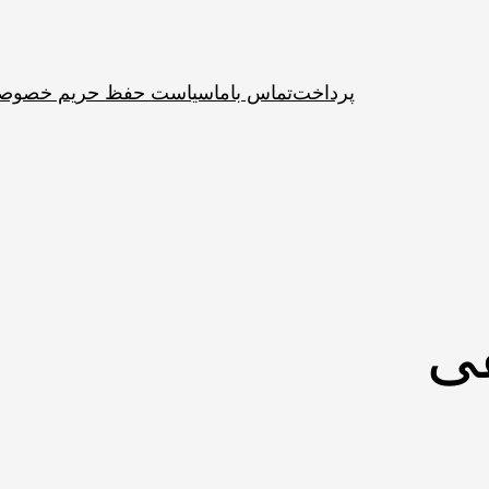
پرداخت
تماس باما
سیاست حفظ حریم خصوص
ی