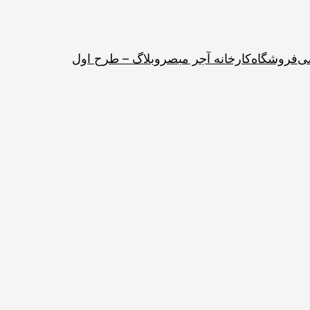
ی
فروشگاه
کارخانه آجر مبصر
وبلاگ – طرح اول